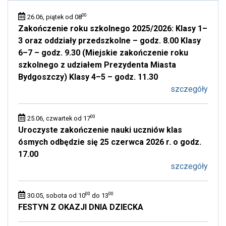
00
26.06, piątek od 08
Zakończenie roku szkolnego 2025/2026: Klasy 1–
3 oraz oddziały przedszkolne – godz. 8.00 Klasy
6–7 – godz. 9.30 (Miejskie zakończenie roku
szkolnego z udziałem Prezydenta Miasta
Bydgoszczy) Klasy 4–5 – godz. 11.30
szczegóły
00
25.06, czwartek od 17
Uroczyste zakończenie nauki uczniów klas
ósmych odbędzie się 25 czerwca 2026 r. o godz.
17.00
szczegóły
00
00
30.05, sobota od 10
do 13
FESTYN Z OKAZJI DNIA DZIECKA