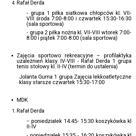
Rafał Derda
- grupa 1 piłka siatkowa chłopców kl. VII-
VIII środa 7:00-8:00 i czwartek 15:30-16:30
(sala sportowa)
- grupa 2 piłka nożna kl. VII-VIII wtorek 7:00-
8:00 i piątek 7:00-8:00 (sala sportowa)
Zajęcia sportowo rekreacyjne – profilaktyka
uzależnień klasy IV-VIII - Rafał Derda 1 grupa
tenis stołowy kl. II-IV (termin do ustalenia)
Jolanta Gurna 1 grupa Zajęcia lekkoatletyczne
klasy starsze czwartek 15:30-17:00
MDK
Rafał Derda
poniedziałek 14:45- 15:30 koszykówka kl
–
II-IV
- poniedziałek 15:35 - 16:20 koszykówka kl