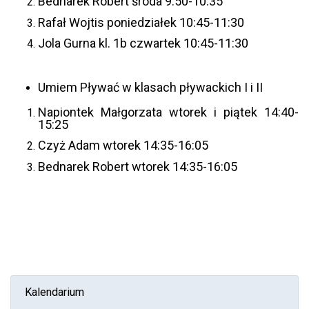
Bednarek Robert środa 9:50-10:35
Rafał Wojtis poniedziałek 10:45-11:30
Jola Gurna kl. 1b czwartek 10:45-11:30
Umiem Pływać w klasach pływackich I i II
Napiontek Małgorzata wtorek i piątek 14:40-
15:25
Czyż Adam wtorek 14:35-16:05
Bednarek Robert wtorek 14:35-16:05
Kalendarium