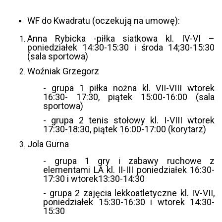
WF do Kwadratu (oczekują na umowę):
Anna Rybicka -piłka siatkowa kl. IV-VI –
poniedziałek 14:30-15:30 i środa 14;30-15:30
(sala sportowa)
Woźniak Grzegorz
- grupa 1 piłka nożna kl. VII-VIII wtorek
16:30- 17:30, piątek 15:00-16:00 (sala
sportowa)
- grupa 2 tenis stołowy kl. I-VIII wtorek
17:30-18:30, piątek 16:00-17:00 (korytarz)
Jola Gurna
- grupa 1 gry i zabawy ruchowe z
elementami LA kl. II-III poniedziałek 16:30-
17:30 i wtorek13:30-14:30
- grupa 2 zajęcia lekkoatletyczne kl. IV-VII,
poniedziałek 15:30-16:30 i wtorek 14:30-
15:30