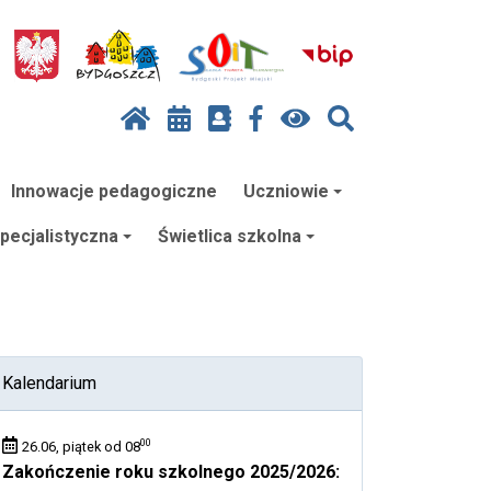
Innowacje pedagogiczne
Uczniowie
ecjalistyczna
Świetlica szkolna
Kalendarium
00
26.06, piątek od 08
Zakończenie roku szkolnego 2025/2026: