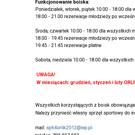
Funkcjonowanie boiska:
Poniedziałek, wtorek, piątek 10.00 - 18.00 dl
18.00 - 21.00 rezerwacje młodzieży po wcześni
Środa, czwartek 10.00 - 18.00 dla wszystkich
18.00 - 19.45 rezerwacje młodzieży po wcześni
19.45 - 21.45 rezerwacje płatne.
Sobota, niedziela 10.00 - 18.00 dla wszystkic
UWAGA!
W miesiącach: grudzień, styczeń i luty ORL
Wszystkich korzystających z boisk obowiązuj
Należy przynieść własny sprzęt sportowy do i
mail:
sp64orlik2012@wp.pl