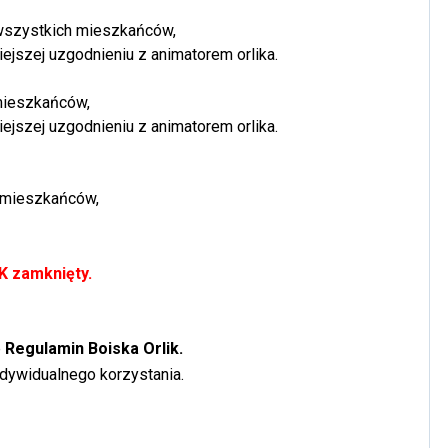
a wszystkich mieszkańców,
ejszej uzgodnieniu z animatorem orlika.
 mieszkańców,
ejszej uzgodnieniu z animatorem orlika.
h mieszkańców,
IK zamknięty.
e
Regulamin Boiska Orlik.
ndywidualnego korzystania.