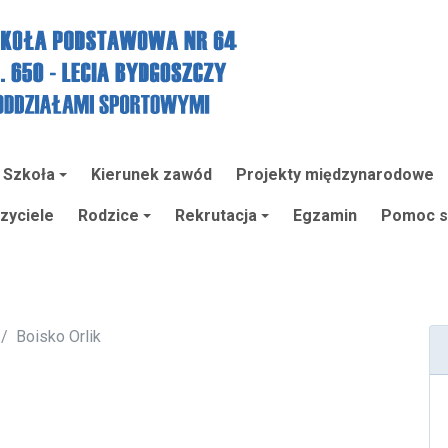
Szkoła
Kierunek zawód
Projekty międzynarodowe
zyciele
Rodzice
Rekrutacja
Egzamin
Pomoc sp
Boisko Orlik