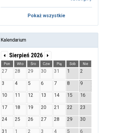
Pokaż wszystkie
Kalendarium
Sierpień 2026
Pon
Wto
Śro
Czw
Pią
Sob
Nie
27
28
29
30
31
1
2
3
4
5
6
7
8
9
10
11
12
13
14
15
16
17
18
19
20
21
22
23
24
25
26
27
28
29
30
31
1
2
3
4
5
6