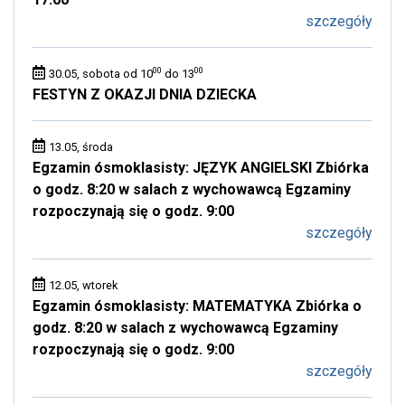
szczegóły
00
00
30.05, sobota od 10
do 13
FESTYN Z OKAZJI DNIA DZIECKA
13.05, środa
Egzamin ósmoklasisty: JĘZYK ANGIELSKI Zbiórka
o godz. 8:20 w salach z wychowawcą Egzaminy
rozpoczynają się o godz. 9:00
szczegóły
12.05, wtorek
Egzamin ósmoklasisty: MATEMATYKA Zbiórka o
godz. 8:20 w salach z wychowawcą Egzaminy
rozpoczynają się o godz. 9:00
szczegóły