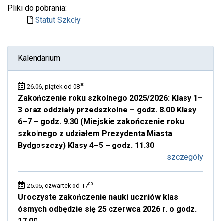
Pliki do pobrania:
Statut Szkoły
Kalendarium
00
26.06, piątek od 08
Zakończenie roku szkolnego 2025/2026: Klasy 1–
3 oraz oddziały przedszkolne – godz. 8.00 Klasy
6–7 – godz. 9.30 (Miejskie zakończenie roku
szkolnego z udziałem Prezydenta Miasta
Bydgoszczy) Klasy 4–5 – godz. 11.30
szczegóły
00
25.06, czwartek od 17
Uroczyste zakończenie nauki uczniów klas
ósmych odbędzie się 25 czerwca 2026 r. o godz.
17.00