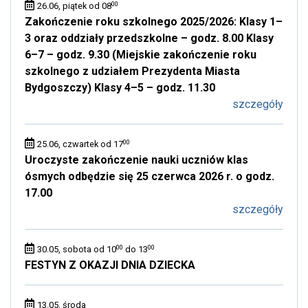
00
26.06, piątek od 08
Zakończenie roku szkolnego 2025/2026: Klasy 1–
3 oraz oddziały przedszkolne – godz. 8.00 Klasy
6–7 – godz. 9.30 (Miejskie zakończenie roku
szkolnego z udziałem Prezydenta Miasta
Bydgoszczy) Klasy 4–5 – godz. 11.30
szczegóły
00
25.06, czwartek od 17
Uroczyste zakończenie nauki uczniów klas
ósmych odbędzie się 25 czerwca 2026 r. o godz.
17.00
szczegóły
00
00
30.05, sobota od 10
do 13
FESTYN Z OKAZJI DNIA DZIECKA
13.05, środa