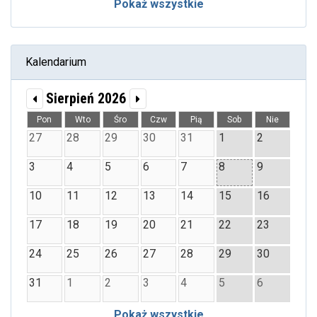
Pokaż wszystkie
Kalendarium
Sierpień 2026
Pon
Wto
Śro
Czw
Pią
Sob
Nie
27
28
29
30
31
1
2
3
4
5
6
7
8
9
10
11
12
13
14
15
16
17
18
19
20
21
22
23
24
25
26
27
28
29
30
31
1
2
3
4
5
6
Pokaż wszystkie