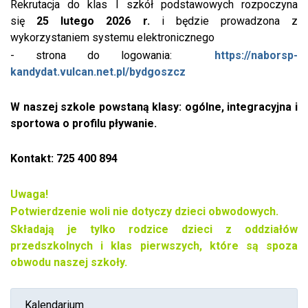
Rekrutacja do klas I szkół podstawowych rozpoczyna
się
25 lutego 2026 r.
i będzie prowadzona z
wykorzystaniem systemu elektronicznego
-
strona do logowania:
https://naborsp-
kandydat.vulcan.net.pl/bydgoszcz
W naszej szkole powstaną klasy: ogólne, integracyjna i
sportowa o profilu pływanie.
Kontakt: 725 400 894
Uwaga!
Potwierdzenie woli nie dotyczy dzieci obwodowych.
Składają je tylko rodzice dzieci z oddziałów
przedszkolnych i klas pierwszych, które są spoza
obwodu naszej szkoły.
Kalendarium