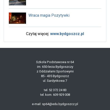
Wraca magia Pozytywki
Czytaj więcej:
www.bydgoszcz.pl
Szkoła Podstawowa nr 64
im. 650-lecia Bydgoszczy
z Oddziałami Sportowymi
85 - 435 Bydgoszcz
ul. Sardynkowa 7
tel. 52 372 24 83
tel. kom. 609 929 008
e-mail: sp64@edu.bydgoszcz.pl