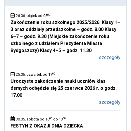
00
26.06, piątek od 08
Zakończenie roku szkolnego 2025/2026: Klasy 1–
3 oraz oddziały przedszkolne – godz. 8.00 Klasy
6–7 – godz. 9.30 (Miejskie zakończenie roku
szkolnego z udziałem Prezydenta Miasta
Bydgoszczy) Klasy 4–5 – godz. 11.30
szczegóły
00
25.06, czwartek od 17
Uroczyste zakończenie nauki uczniów klas
ósmych odbędzie się 25 czerwca 2026 r. o godz.
17.00
szczegóły
00
00
30.05, sobota od 10
do 13
FESTYN Z OKAZJI DNIA DZIECKA