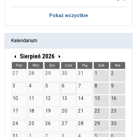
Pokaż wszystkie
Kalendarium
Sierpień 2026
Pon
Wto
Śro
Czw
Pią
Sob
Nie
27
28
29
30
31
1
2
3
4
5
6
7
8
9
10
11
12
13
14
15
16
17
18
19
20
21
22
23
24
25
26
27
28
29
30
31
1
2
3
4
5
6