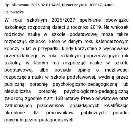
Opublikowano: 2026-02-01 14:53
, Numer artykułu: 108817
, Autor:
P.Głowacka
W roku szkolnym 2026/2027 spełnianie obowiązku
szkolnego rozpoczną dzieci z rocznika 2019. Na wniosek
rodziców naukę w szkole podstawowej może także
rozpocząć dziecko,
które w danym roku kalendarzowym
kończy 6 lat w przypadku, kiedy korzystało z wychowania
przedszkolnego w roku szkolnym poprzedzającym rok
szkolny, w którym ma rozpocząć naukę w szkole
podstawowej, albo posiada opinię o możliwości
rozpoczęcia nauki w szkole podstawowej, wydaną przez
publiczną poradnię psychologiczno-pedagogiczną lub
niepubliczną poradnię psychologiczno-pedagogiczną
założoną zgodnie z art. 168 ustawy Prawo oświatowe oraz
zatrudniającą pracowników posiadających kwalifikacje
określone dla pracowników publicznych poradni
psychologiczno-pedagogicznych.