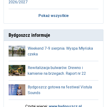
2026/2027
Pokaż wszystkie
Bydgoszcz informuje
Weekend 7-9 sierpnia. Wyspa Młyńska
czeka
Rewitalizacja bulwarów. Drewno i
kamienie na brzegach. Raport nr 22
Bydgoszcz gotowa na festiwal Vistula
Sounds
Czytaj więcej:
www.bydgoszcz.pl