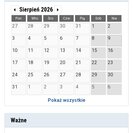
Sierpień 2026
Pon
Wto
Śro
Czw
Pią
Sob
Nie
27
28
29
30
31
1
2
3
4
5
6
7
8
9
10
11
12
13
14
15
16
17
18
19
20
21
22
23
24
25
26
27
28
29
30
31
1
2
3
4
5
6
Pokaż wszystkie
Ważne