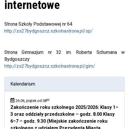
internetowe
Strona Szkoły Podstawowej nr 64
http://zs27bydgoszcz.szkolnastrona.pl/sp/
Strona Gimnazjum nr 32 im. Roberta Schumana w
Bydgoszczy
http://zs27bydgoszcz.szkolnastrona.pl/gim/
Kalendarium
00
26.06, piątek od 08
Zakończenie roku szkolnego 2025/2026: Klasy 1–
3 oraz oddziały przedszkolne – godz. 8.00 Klasy
6–7 – godz. 9.30 (Miejskie zakończenie roku
szkolnego z udziałem Prezydenta Miasta