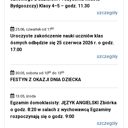
Bydgoszczy) Klasy 4–5 – godz. 11.30
szczegóły
00
25.06, czwartek od 17
Uroczyste zakończenie nauki uczniów klas
ósmych odbędzie się 25 czerwca 2026 r. o godz.
17.00
szczegóły
00
00
30.05, sobota od 10
do 13
FESTYN Z OKAZJI DNIA DZIECKA
13.05, środa
Egzamin ósmoklasisty: JĘZYK ANGIELSKI Zbiórka
o godz. 8:20 w salach z wychowawcą Egzaminy
rozpoczynają się o godz. 9:00
szczegóły