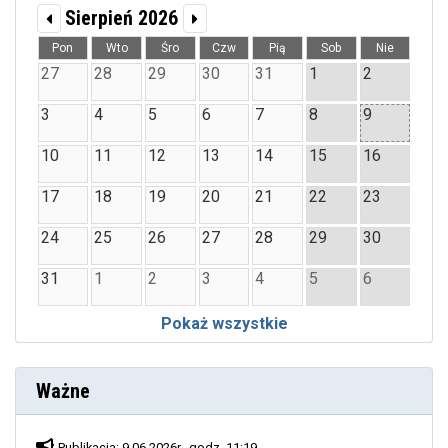
Sierpień 2026
Pon
Wto
Śro
Czw
Pią
Sob
Nie
27
28
29
30
31
1
2
3
4
5
6
7
8
9
10
11
12
13
14
15
16
17
18
19
20
21
22
23
24
25
26
27
28
29
30
31
1
2
3
4
5
6
Pokaż wszystkie
Ważne
Publikacja: 9.06.2026r., godz. 11:19