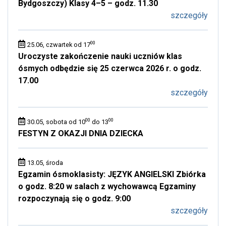
Bydgoszczy) Klasy 4–5 – godz. 11.30
szczegóły
00
25.06, czwartek od 17
Uroczyste zakończenie nauki uczniów klas
ósmych odbędzie się 25 czerwca 2026 r. o godz.
17.00
szczegóły
00
00
30.05, sobota od 10
do 13
FESTYN Z OKAZJI DNIA DZIECKA
13.05, środa
Egzamin ósmoklasisty: JĘZYK ANGIELSKI Zbiórka
o godz. 8:20 w salach z wychowawcą Egzaminy
rozpoczynają się o godz. 9:00
szczegóły