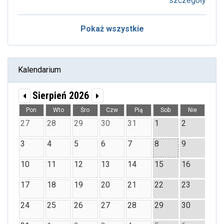
szczegóły
Pokaż wszystkie
Kalendarium
Sierpień 2026
Pon
Wto
Śro
Czw
Pią
Sob
Nie
27
28
29
30
31
1
2
3
4
5
6
7
8
9
10
11
12
13
14
15
16
17
18
19
20
21
22
23
24
25
26
27
28
29
30