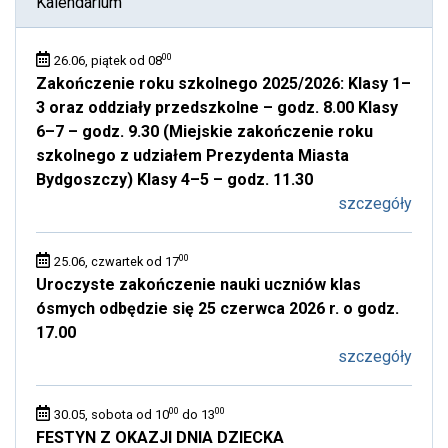
Kalendarium
00
26.06, piątek od 08
Zakończenie roku szkolnego 2025/2026: Klasy 1–
3 oraz oddziały przedszkolne – godz. 8.00 Klasy
6–7 – godz. 9.30 (Miejskie zakończenie roku
szkolnego z udziałem Prezydenta Miasta
Bydgoszczy) Klasy 4–5 – godz. 11.30
szczegóły
00
25.06, czwartek od 17
Uroczyste zakończenie nauki uczniów klas
ósmych odbędzie się 25 czerwca 2026 r. o godz.
17.00
szczegóły
00
00
30.05, sobota od 10
do 13
FESTYN Z OKAZJI DNIA DZIECKA