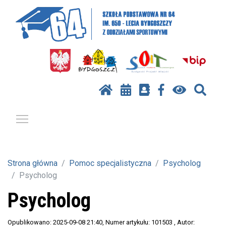
Pokaż / ukryj menu
Strona główna
Pomoc specjalistyczna
Psycholog
Psycholog
Psycholog
Opublikowano: 2025-09-08 21:40
, Numer artykułu: 101503
, Autor: