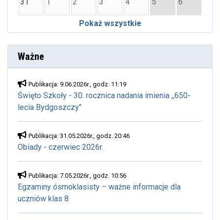
31
1
2
3
4
5
6
Pokaż wszystkie
Ważne
Publikacja: 9.06.2026r., godz. 11:19
Święto Szkoły - 30. rocznica nadania imienia ,,650-
lecia Bydgoszczy"
Publikacja: 31.05.2026r., godz. 20:46
Obiady - czerwiec 2026r.
Publikacja: 7.05.2026r., godz. 10:56
Egzaminy ósmoklasisty – ważne informacje dla
uczniów klas 8