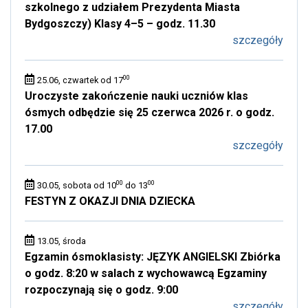
szkolnego z udziałem Prezydenta Miasta
Bydgoszczy) Klasy 4–5 – godz. 11.30
szczegóły
00
25.06, czwartek od 17
Uroczyste zakończenie nauki uczniów klas
ósmych odbędzie się 25 czerwca 2026 r. o godz.
17.00
szczegóły
00
00
30.05, sobota od 10
do 13
FESTYN Z OKAZJI DNIA DZIECKA
13.05, środa
Egzamin ósmoklasisty: JĘZYK ANGIELSKI Zbiórka
o godz. 8:20 w salach z wychowawcą Egzaminy
rozpoczynają się o godz. 9:00
szczegóły