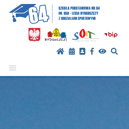
Pokaż / ukryj menu